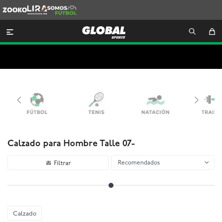
Zooko
Lira
Somos
Futbol

Calzado para Hombre Talle 07-
Recomendados
Calzado