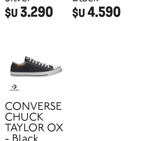
3.290
4.590
$U
$U
CONVERSE
CHUCK
TAYLOR OX
- Black