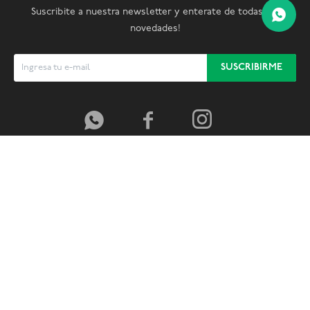
Suscribite a nuestra newsletter y enterate de todas las
novedades!
SUSCRIBIRME


