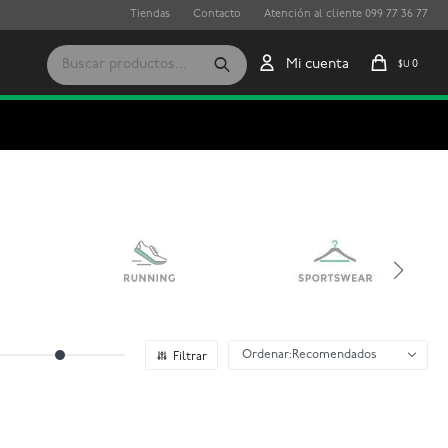
Tiendas
Contacto
Atención al cliente 099 77 36 77
0
$U
Recomendados