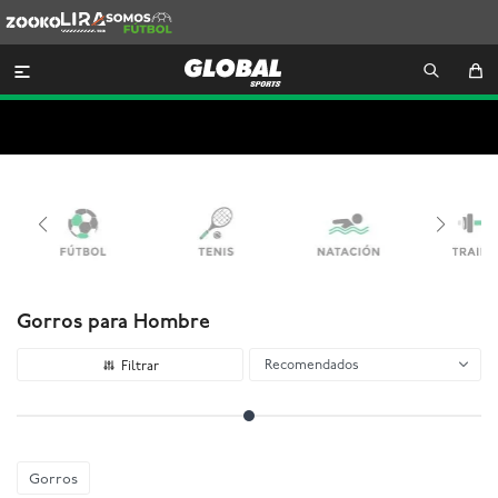
Zooko
Lira
Somos
Futbol

Gorros para Hombre
Recomendados
Gorros