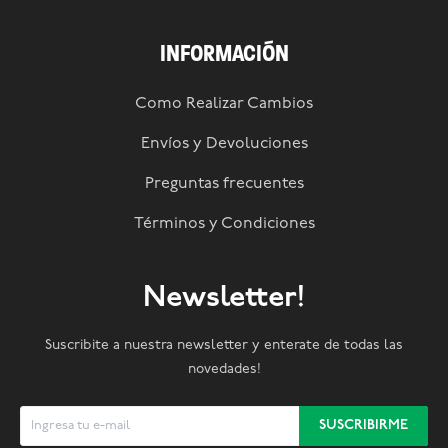
INFORMACIÓN
Como Realizar Cambios
Envíos y Devoluciones
Preguntas frecuentes
Términos y Condiciones
Newsletter!
Suscribite a nuestra newsletter y enterate de todas las
novedades!
SUSCRIBIRME