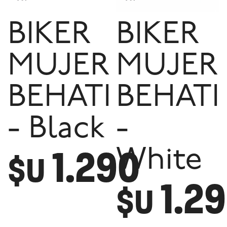
BIKER
BIKER
MUJER
MUJER
BEHATI
BEHATI
- Black
-
1.290
White
$U
1.2
$U