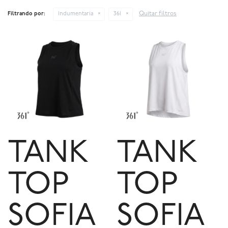
Quitar filtros
Filtrando por:
Indumentaria
361
TANK
TANK
TOP
TOP
SOFIA
SOFIA