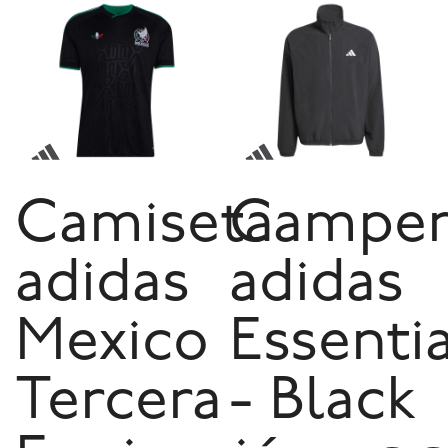
Camiseta
Camper
adidas
adidas
Mexico
Essenti
Tercera
- Black