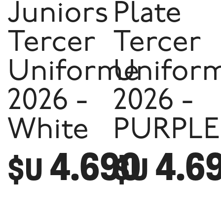
Juniors
Plate
Tercer
Tercer
Uniforme
Unifor
2026 -
2026 -
White
PURPLE
4.690
4.6
$U
$U