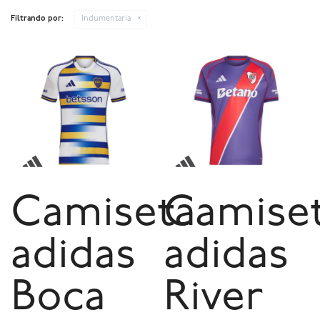
Filtrando por:
Indumentaria
Camiseta
Camise
adidas
adidas
Boca
River