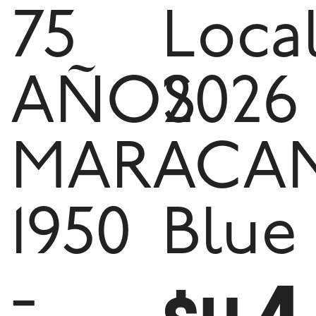
75
Loca
AÑOS
2026
MARACA
-
1950
Blue
-