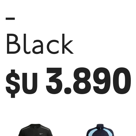
-
Black
3.890
$U