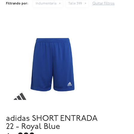
Quitar filtros
Filtrando por:
Indumentaria
Talle 399
adidas SHORT ENTRADA
22 - Royal Blue