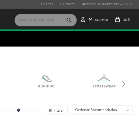
Tiendas
Contacto
Atención al cliente 099 77 36 77
0
$U
Recomendados