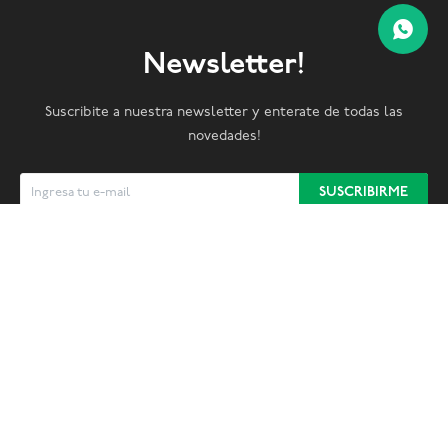
Newsletter!
Suscribite a nuestra newsletter y enterate de todas las
novedades!
SUSCRIBIRME


