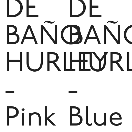
DE
DE
BAÑO
BAÑ
HURLEY
HUR
-
-
Pink
Blue