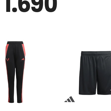
1.690