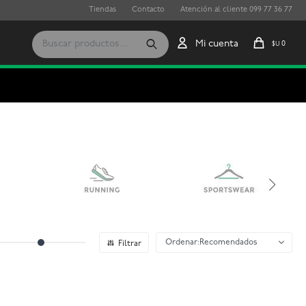
Tiendas
Contacto
Atención al cliente 099 77 36 77
0
$U
Recomendados