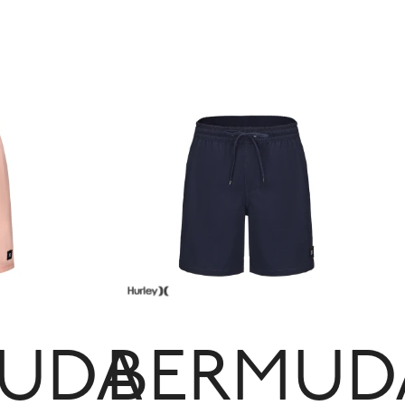
UDA
BERMUD