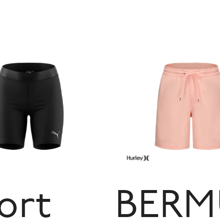
ort
BERM