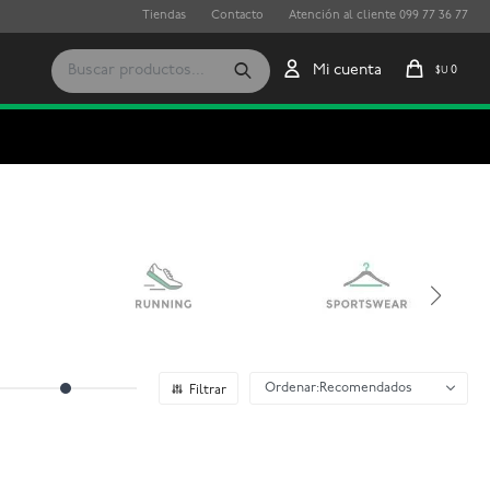
Tiendas
Contacto
Atención al cliente 099 77 36 77
0
$U
Recomendados