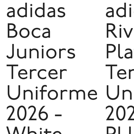
adidas
ad
Boca
Riv
Juniors
Pla
Tercer
Te
Uniforme
Un
2026 -
202