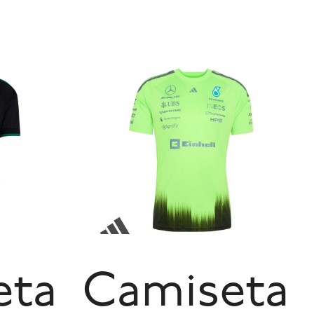
eta
Camiseta