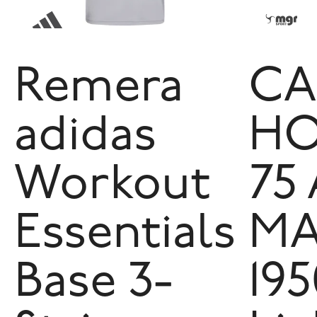
Remera
CA
adidas
HO
Workout
75
Essentials
MA
Base 3-
195