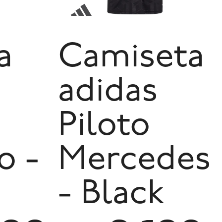
a
Camiseta
adidas
Piloto
o -
Mercedes
- Black