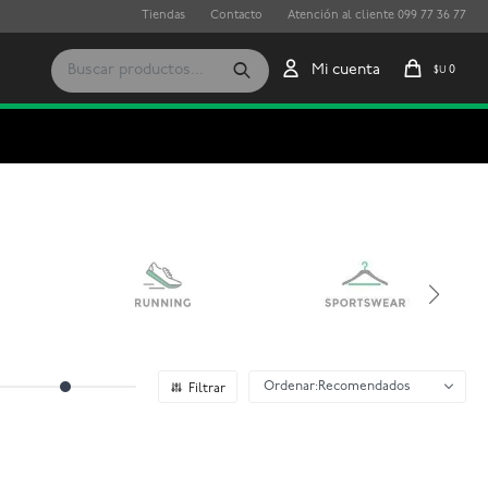
Tiendas
Contacto
Atención al cliente 099 77 36 77
0
$U
Recomendados