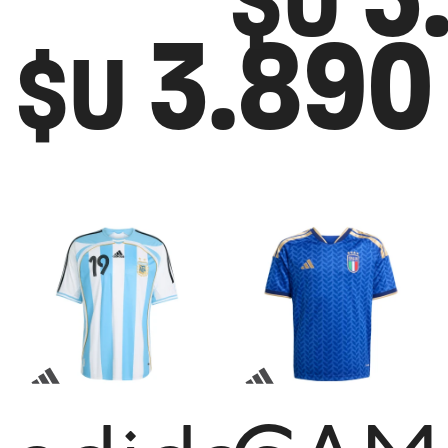
$U
3.890
$U