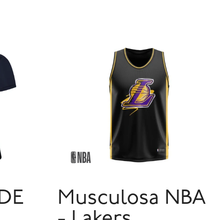
 DE
Musculosa NBA
L
- Lakers