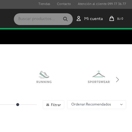
Tiendas
Contacto
Atención al cliente 099 77 36 77
0
$U
Recomendados