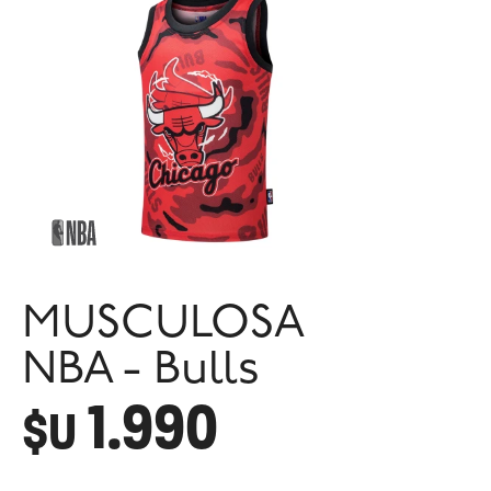
MUSCULOSA
NBA - Bulls
1.990
$U