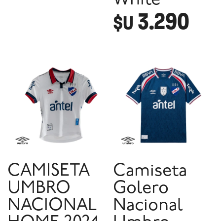
White
3.290
$U
CAMISETA
Camiseta
UMBRO
Golero
NACIONAL
Nacional