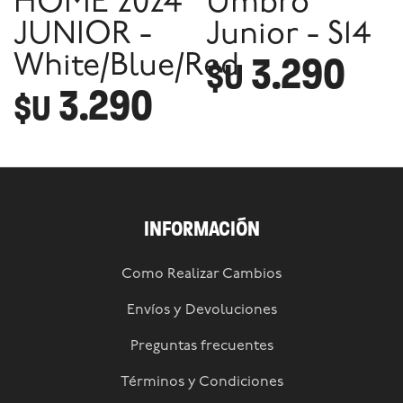
HOME 2024
Umbro
JUNIOR -
Junior - S14
3.290
White/Blue/Red
$U
3.290
$U
INFORMACIÓN
Como Realizar Cambios
Envíos y Devoluciones
Preguntas frecuentes
Términos y Condiciones