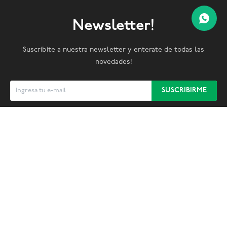
Newsletter!
Suscribite a nuestra newsletter y enterate de todas las
novedades!
SUSCRIBIRME


