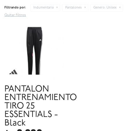
Filtrando por:
Indumentaria
Pantalones
Genero:
Unisex
Quitar filtros
PANTALON
ENTRENAMIENTO
TIRO 25
ESSENTIALS -
Black