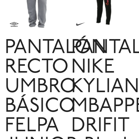
PANTALÓN
PANTA
RECTO
NIKE
UMBRO
KYLIA
BÁSICO
MBAPP
FELPA
DRIFIT