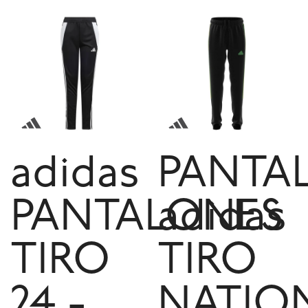
adidas
PANTA
PANTALONES
adidas
TIRO
TIRO
24 -
NATIO