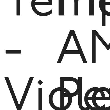
Tem
Me
-
A
Viol
Pe