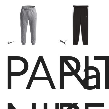
PAN
Pa