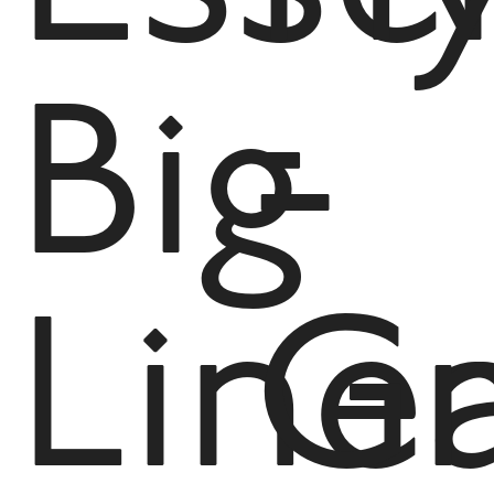
Big
-
Line
Gr