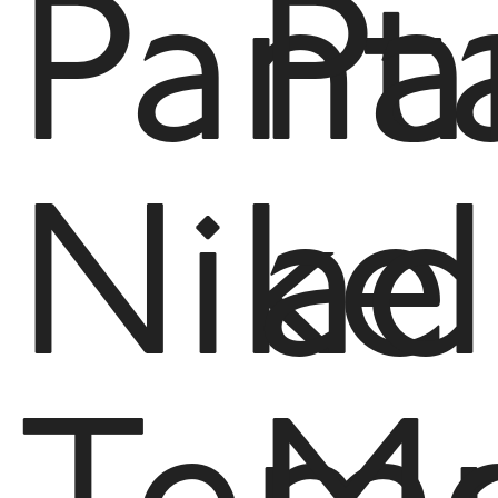
Pant
Pa
Nike
ad