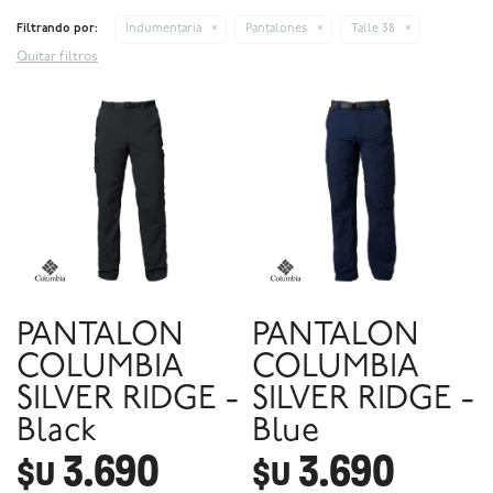
Filtrando por:
Indumentaria
Pantalones
Talle 38
Quitar filtros
PANTALON
PANTALON
COLUMBIA
COLUMBIA
SILVER RIDGE -
SILVER RIDGE -
Black
Blue
3.690
3.690
$U
$U