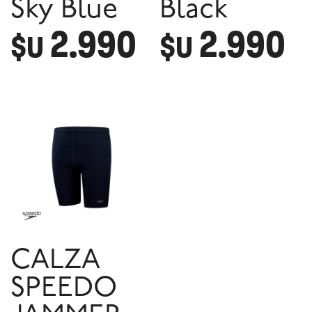
Sky Blue
Black
2.990
2.990
$U
$U
CALZA
SPEEDO