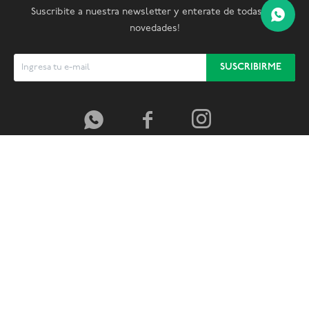
Suscribite a nuestra newsletter y enterate de todas las
novedades!
SUSCRIBIRME


