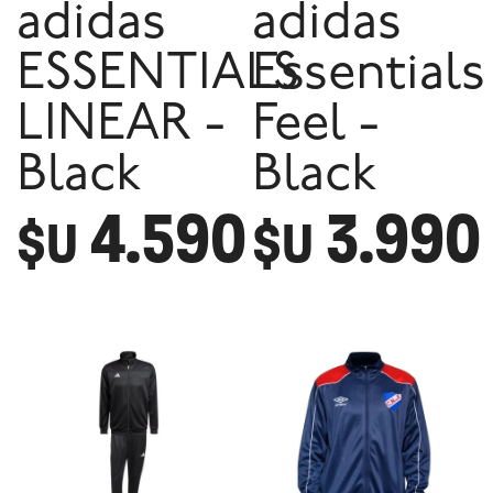
adidas
adidas
ESSENTIALS
Essentials
LINEAR -
Feel -
Black
Black
4.590
3.990
$U
$U