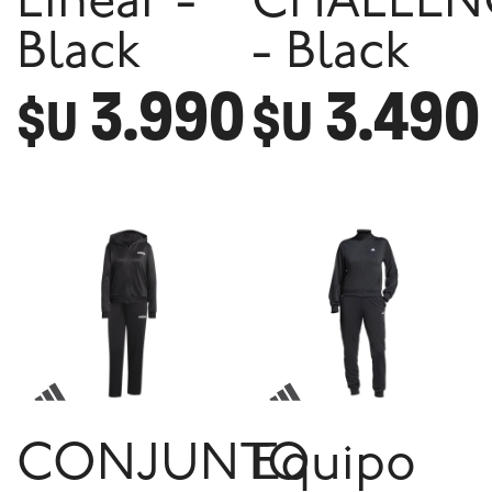
Linear -
CHALLEN
Black
- Black
3.990
3.490
$U
$U
CONJUNTO
Equipo