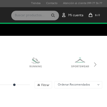
Tiendas
Contacto
Atención al cliente 099 77 36 77
0
$U
Recomendados