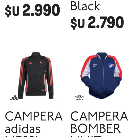
2.990
Black
$U
2.790
$U
CAMPERA
CAMPERA
adidas
BOMBER