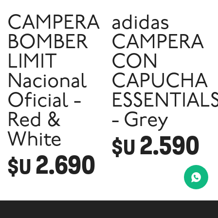
CAMPERA
adidas
BOMBER
CAMPERA
LIMIT
CON
Nacional
CAPUCHA
Oficial -
ESSENTIAL
Red &
- Grey
2.590
White
$U
2.690
$U