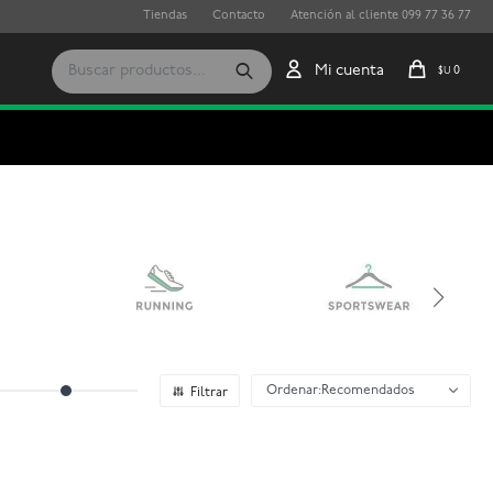
Tiendas
Contacto
Atención al cliente 099 77 36 77
0
$U
Recomendados