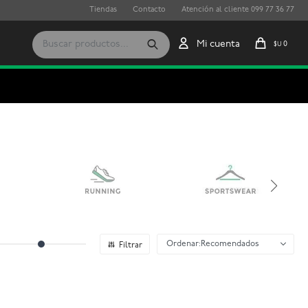
Tiendas
Contacto
Atención al cliente 099 77 36 77
0
$U
Recomendados