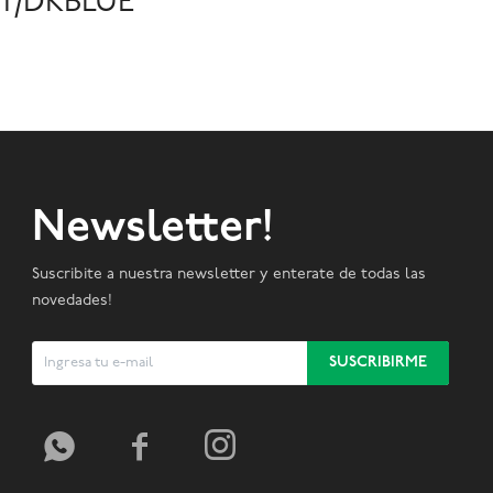
T/DKBLUE
Newsletter!
Suscribite a nuestra newsletter y enterate de todas las
novedades!
SUSCRIBIRME


