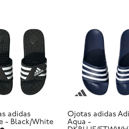
as adidas
Ojotas adidas Adi
e - Black/White
Aqua -