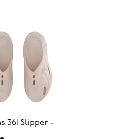
s 361 Slipper -