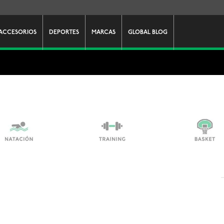
ACCESORIOS
DEPORTES
MARCAS
GLOBAL BLOG