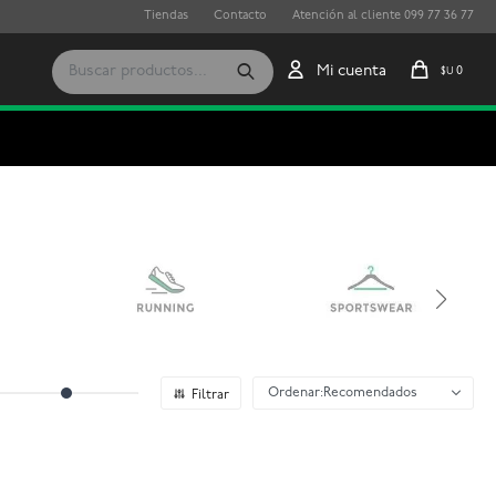
Tiendas
Contacto
Atención al cliente 099 77 36 77
0
$U
Recomendados