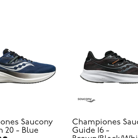
ones Saucony
Championes Sau
 20 - Blue
Guide 16 -