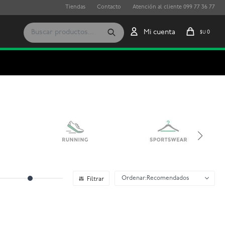
Tiendas
Contacto
Atención al cliente 099 77 36 77
0
$U
Recomendados