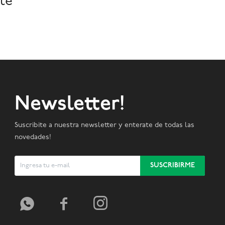
te
Newsletter!
Suscribite a nuestra newsletter y enterate de todas las
novedades!
SUSCRIBIRME


