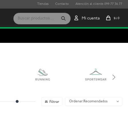
Tiendas
Contacto
Atención al cliente 099 77 36 77
0
$U
Recomendados