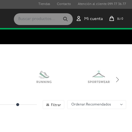
Tiendas
Contacto
Atención al cliente 099 77 36 77
0
$U
Recomendados