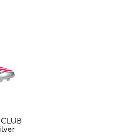
I CLUB
ilver