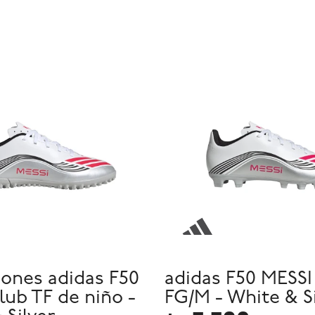
ones adidas F50
adidas F50 MESS
lub TF de niño -
FG/M - White & S