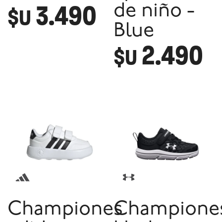
3.490
de niño -
$U
Blue
2.490
$U
Championes
Champione