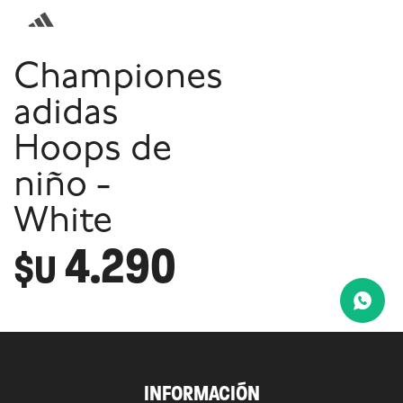
Championes
adidas
Hoops de
niño -
White
4.290
$U
INFORMACIÓN