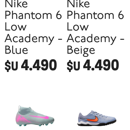
Nike
Nike
Phantom 6
Phantom 6
Low
Low
Academy -
Academy -
Blue
Beige
4.490
4.490
$U
$U