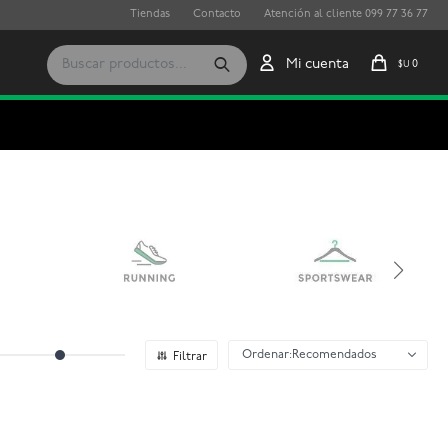
Tiendas
Contacto
Atención al cliente 099 77 36 77
0
$U
Recomendados