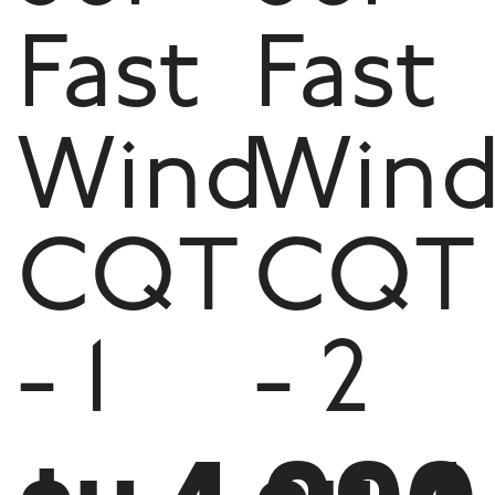
Fast
Fast
Wind
Win
CQT
CQT
- 1
- 2