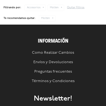
Quitar filtros
Filtrando por:
Accesorios
Molten
Te recomendamos quitar:
Molten
INFORMACIÓN
Como Realizar Cambios
Envíos y Devoluciones
Preguntas frecuentes
Términos y Condiciones
Newsletter!