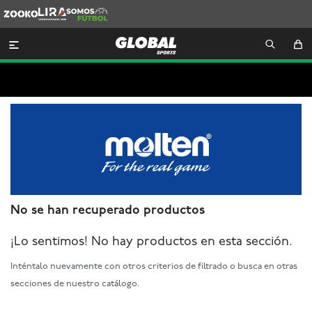
Zooko
Lira
Somos
Futbol

No se han recuperado productos
¡Lo sentimos! No hay productos en esta sección.
Inténtalo nuevamente con otros criterios de filtrado o busca en otras
secciones de nuestro catálogo.