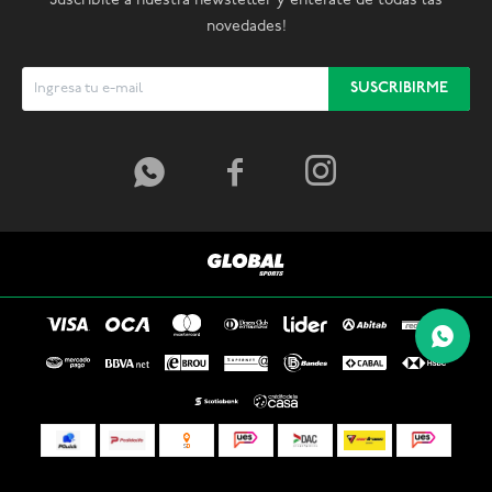
Suscribite a nuestra newsletter y enterate de todas las
novedades!
SUSCRIBIRME


