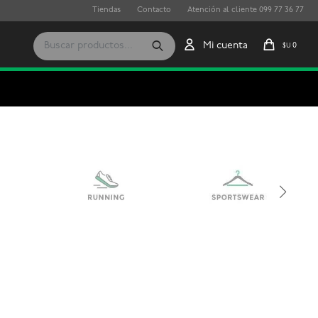
Tiendas
Contacto
Atención al cliente 099 77 36 77
0
$U