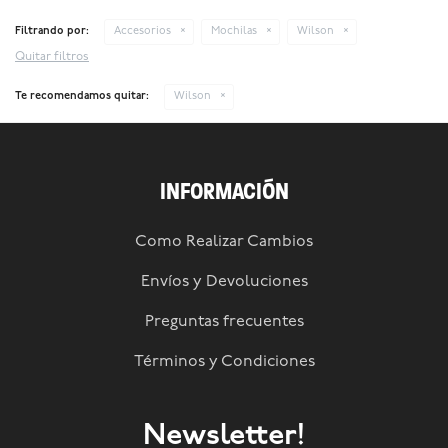
Filtrando por:
Accesorios
Mochilas
Wilson
Quitar filtros
Te recomendamos quitar:
Wilson
INFORMACIÓN
Como Realizar Cambios
Envíos y Devoluciones
Preguntas frecuentes
Términos y Condiciones
Newsletter!