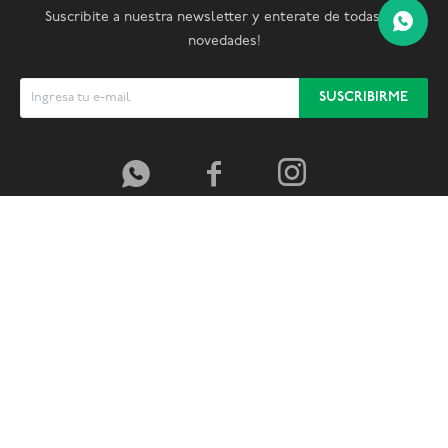
Suscribite a nuestra newsletter y enterate de todas las
novedades!
SUSCRIBIRME


