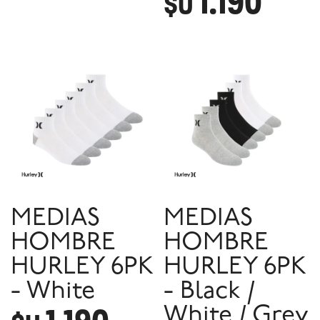
1.190
$U
MEDIAS
MEDIAS
HOMBRE
HOMBRE
HURLEY 6PK
HURLEY 6PK
- White
- Black /
White / Grey