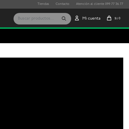
Tiendas
Contacto
Atención al cliente 099 77 36 77
0
$U