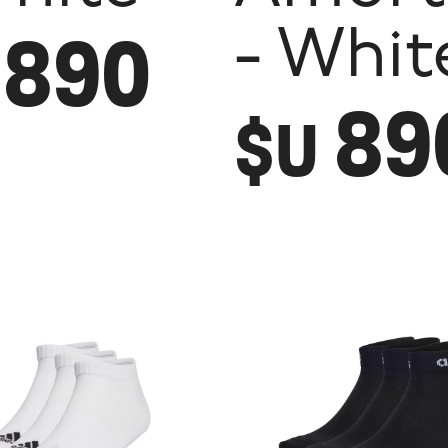
890
- Whit
89
$U