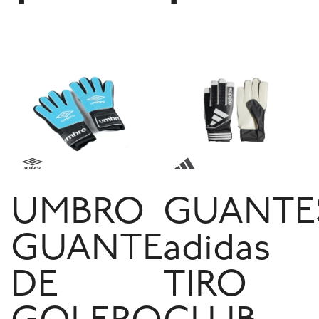
UMBRO
GUANTE
GUANTE
adidas
DE
TIRO