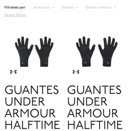
Filtrando por:
Accesorios
Guantes
Genero:
Hombre
Quitar filtros
GUANTES
GUANTES
UNDER
UNDER
ARMOUR
ARMOUR
HALFTIME
HALFTIME