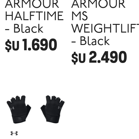
ARMOUR
ARMOUR
HALFTIME
MS
- Black
WEIGHTLIF
1.690
- Black
$U
2.490
$U