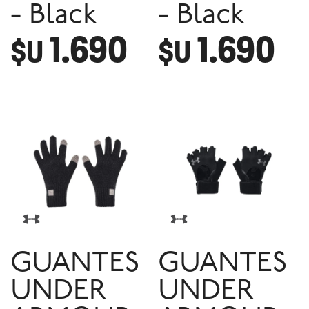
- Black
- Black
1.690
1.690
$U
$U
GUANTES
GUANTES
UNDER
UNDER