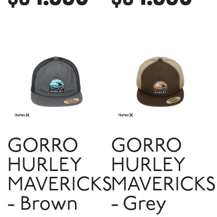
GORRO
GORRO
HURLEY
HURLEY
MAVERICKS
MAVERICKS
- Brown
- Grey