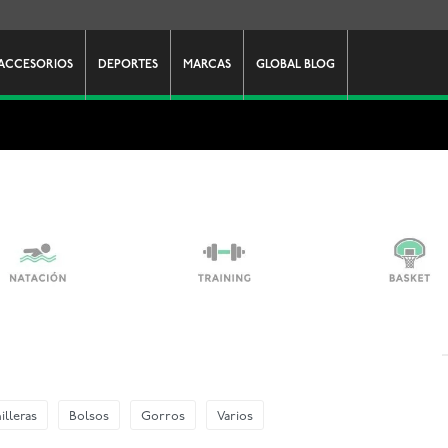
ACCESORIOS
DEPORTES
MARCAS
GLOBAL BLOG
illeras
Bolsos
Gorros
Varios