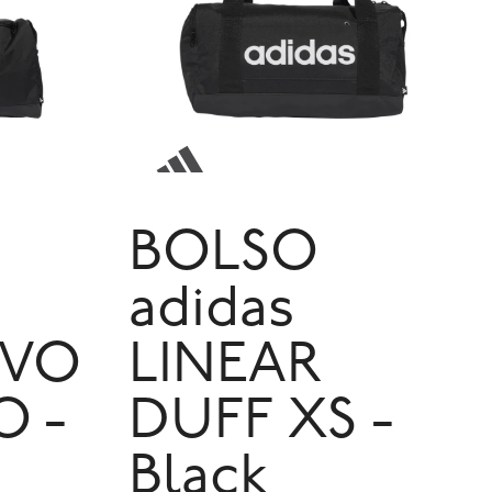
BOLSO
adidas
IVO
LINEAR
 -
DUFF XS -
Black