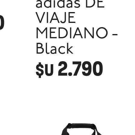
adidas DE
0
VIAJE
MEDIANO -
Black
2.790
$U