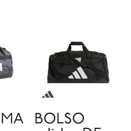
UMA
BOLSO