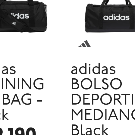
das
adidas
INING
BOLSO
 BAG -
DEPORT
ck
MEDIANO
2.190
Black