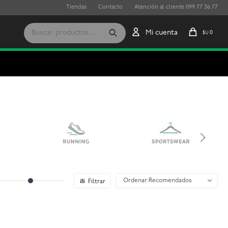
Tiendas
Contacto
Atención al cliente 099 77 36 77
0
$U
Recomendados