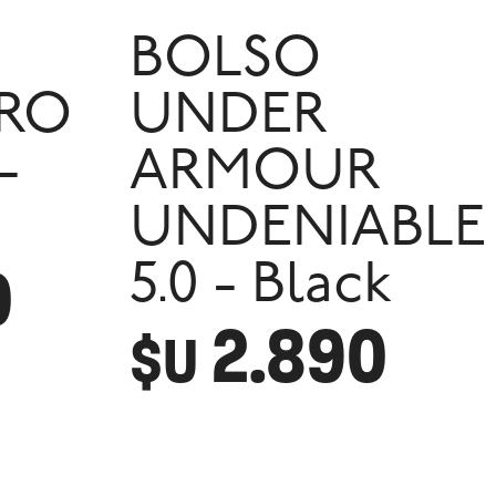
BOLSO
IRO
UNDER
-
ARMOUR
UNDENIABLE
0
5.0 - Black
2.890
$U