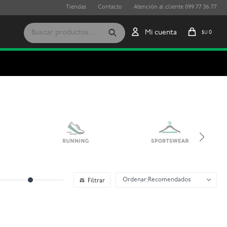
Tiendas
Contacto
Atención al cliente 099 77 36 77
0
$U
Recomendados