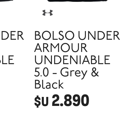
NDER
BOLSO UNDER
ARMOUR
LE
UNDENIABLE
5.0 - Grey &
Black
2.890
$U