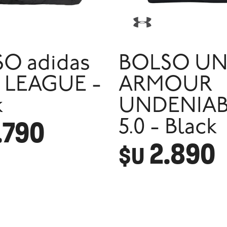
O adidas
BOLSO U
 LEAGUE -
ARMOUR
k
UNDENIAB
.790
5.0 - Black
2.890
$U