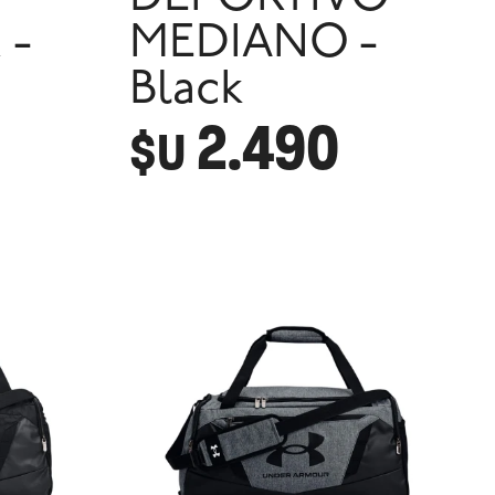
 -
MEDIANO -
Black
2.490
$U