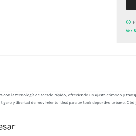
P
Ver 
con la tecnología de secado rápido, ofreciendo un ajuste cómodo y transpi
ligero y libertad de movimiento ideal para un look deportivo urbano. Códi
esar