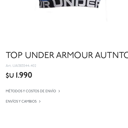
TOP UNDER ARMOUR AUTNTCS
UA1383544-402
1.990
$U
MÉTODOS Y COSTOS DE ENVÍO
ENVÍOS Y CAMBIOS