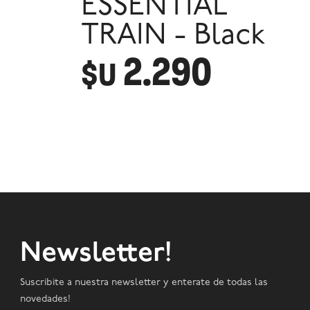
ESSENTIAL
TRAIN - Black
2.290
$U
Newsletter!
Suscribite a nuestra newsletter y enterate de todas las
novedades!