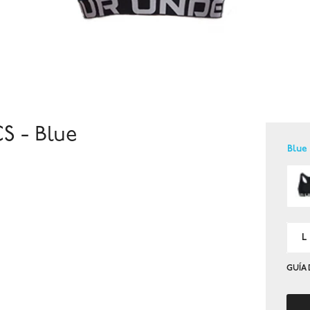
 - Blue
Blue
L
GUÍA 