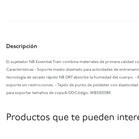
Descripción
El sujetador NB Essential Train combina materiales de primera calidad 
Características - Soporte medio diseñado para actividades de entrenam
tecnología de secado rápido NB DRY absorbe la humedad del cuerpo. - Alm
soporte sin restricciones. - Tejido de punto de poliéster con elasticida
para soportar tamaños de copa A-DD Código: WB51035BK
Productos que te pueden inter