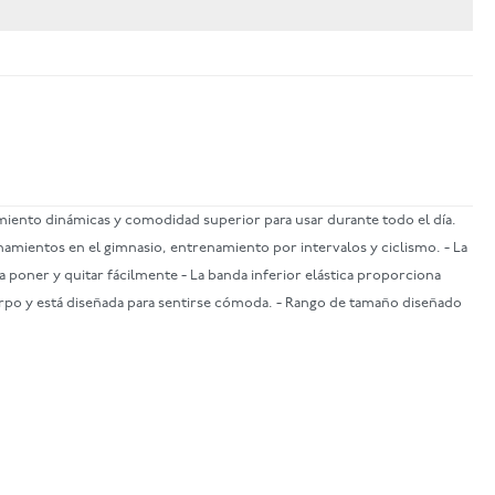
miento dinámicas y comodidad superior para usar durante todo el día.
amientos en el gimnasio, entrenamiento por intervalos y ciclismo. - La
 poner y quitar fácilmente - La banda inferior elástica proporciona
 cuerpo y está diseñada para sentirse cómoda. - Rango de tamaño diseñado