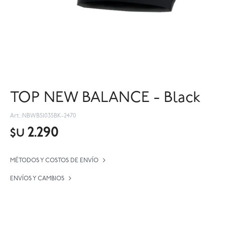
TOP NEW BALANCE - Black
NBWB51035BK-2470
2.290
$U
MÉTODOS Y COSTOS DE ENVÍO
ENVÍOS Y CAMBIOS