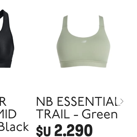
R
NB ESSENTIAL
ID
TRAIL - Green
2.290
Black
$U