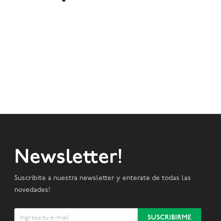
Newsletter!
Suscribite a nuestra newsletter y enterate de todas las
novedades!
SUSCRIBIRME