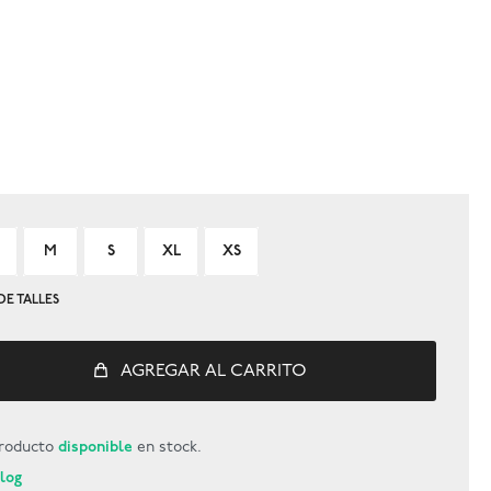
M
S
XL
XS
DE TALLES
AGREGAR AL CARRITO
roducto
disponible
en stock.
Blog