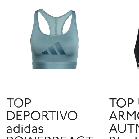
TOP
TOP
DEPORTIVO
ARM
adidas
AUT