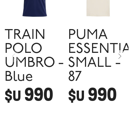
TRAIN
PUMA
POLO
ESSENTIA
UMBRO -
SMALL -
Blue
87
990
990
$U
$U