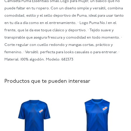
Camiseta Puma Essentials Small Logo para mujer, un básico que no
puede faltar en tu ropero. Con un diseño simple y versátil, combina
comodidad, estilo y el sello deportivo de Puma, ideal para usar tanto
en tu día a día como en el entrenamiento. · Logo Puma No.1 en el
frente, que le da ese toque clásico y deportivo. · Tejido suave y
transpirable que asegura frescura y comodidad en todo momento. ·
Corte regular con cuello redondo y mangas cortas, práctico y
femenino. · Versátil: perfecta para looks casuales o para entrenar. ·
Material: 100% algodón. Modelo: 682373
Productos que te pueden interesar