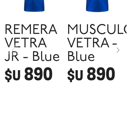
REMERA
MUSCUL
VETRA
VETRA -
JR - Blue
Blue
890
890
$U
$U